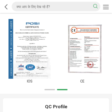
IOS
CE
QC Profile