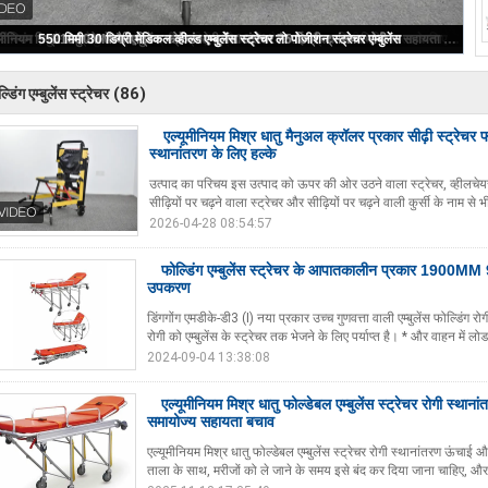
एल्यूमीनियम मिश्र धातु मैनुअल क्रॉलर प्रकार सीढ़ी स्ट्रेचर फोल्डेबल अस्पताल रोगी स्थानांतरण के लिए हल्के
(86)
्डिंग एम्बुलेंस स्ट्रेचर
एल्यूमीनियम मिश्र धातु मैनुअल क्रॉलर प्रकार सीढ़ी स्ट्रेचर
स्थानांतरण के लिए हल्के
उत्पाद का परिचय इस उत्पाद को ऊपर की ओर उठने वाला स्ट्रेचर, व्हीलचेयर स
सीढ़ियों पर चढ़ने वाला स्ट्रेचर और सीढ़ियों पर चढ़ने वाली कुर्सी के नाम से भ
2026-04-28 08:54:57
फोल्डिंग एम्बुलेंस स्ट्रेचर के आपातकालीन प्रकार 1900M
उपकरण
डिंगगोंग एमडीके-डी3 (I) नया प्रकार उच्च गुणवत्ता वाली एम्बुलेंस फोल्डिंग र
रोगी को एम्बुलेंस के स्ट्रेचर तक भेजने के लिए पर्याप्त है। * और वाहन में लोड
2024-09-04 13:38:08
एल्यूमीनियम मिश्र धातु फोल्डेबल एम्बुलेंस स्ट्रेचर रोगी स्थ
समायोज्य सहायता बचाव
एल्यूमीनियम मिश्र धातु फोल्डेबल एम्बुलेंस स्ट्रेचर रोगी स्थानांतरण ऊंचाई
ताला के साथ, मरीजों को ले जाने के समय इसे बंद कर दिया जाना चाहिए, और एम