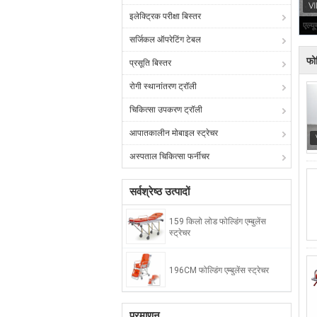
इलेक्ट्रिक परीक्षा बिस्तर
सर्जिकल ऑपरेटिंग टेबल
फोल
प्रसूति बिस्तर
रोगी स्थानांतरण ट्रॉली
चिकित्सा उपकरण ट्रॉली
आपातकालीन मोबाइल स्ट्रेचर
अस्पताल चिकित्सा फर्नीचर
सर्वश्रेष्ठ उत्पादों
159 किलो लोड फोल्डिंग एम्बुलेंस
स्ट्रेचर
196CM फोल्डिंग एम्बुलेंस स्ट्रेचर
प्रमाणन