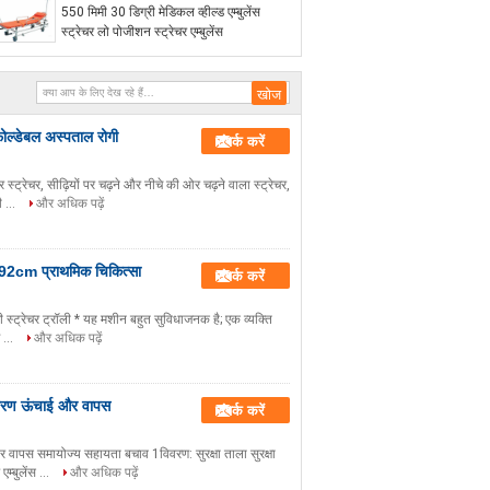
550 मिमी 30 डिग्री मेडिकल व्हील्ड एम्बुलेंस
स्ट्रेचर लो पोजीशन स्ट्रेचर एम्बुलेंस
 फोल्डेबल अस्पताल रोगी
संपर्क करें
्ट्रेचर, सीढ़ियों पर चढ़ने और नीचे की ओर चढ़ने वाला स्ट्रेचर,
ी ...
और अधिक पढ़ें
M 92cm प्राथमिक चिकित्सा
संपर्क करें
ोगी स्ट्रेचर ट्रॉली * यह मशीन बहुत सुविधाजनक है; एक व्यक्ति
 ...
और अधिक पढ़ें
ानांतरण ऊंचाई और वापस
संपर्क करें
 और वापस समायोज्य सहायता बचाव 1विवरण: सुरक्षा ताला सुरक्षा
्बुलेंस ...
और अधिक पढ़ें