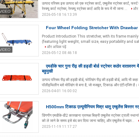
उत्पाद परिचय इस उत्पाद को एक स्ट्रेचर कार्ट, एम्बुलेंस स्ट्रेचर कार्ट, फर्स्
रेस्क्यू कार्ट स्ट्रेचर, रेस्क्यू स्ट्रेचर कार्ट आदि के रूप में भी जाना ...
और 
2026-05-18 16:13:39
Four Wheel Folding Stretcher With Drawbar
Product Introduction This stretcher, with its frame main
(featuring light weight, small size, easy portability and saf
और अधिक पढ़ें
2026-05-12 08:46:18
एमडीके चार गुना रीढ़ की हड्डी बोर्ड स्ट्रेचर कठोर वातावरण 
बहुमुखी
उत्पाद परिचय रीढ़ की हड्डी बोर्ड, फोल्डिंग रीढ़ की हड्डी बोर्ड, आदि भी कह
पॉलीइथिलीन ब्लो मोल्डिंग से बना है, जो मजबूत, टिकाऊ और एंटी-एजिंग है।
2026-04-01 16:00:02
H500mm टिकाऊ एल्यूमीनियम मिश्र धातु एम्बुलेंस बिस्तर स्
डिंगगोंग एमडीके-डी2 कारखाना प्रत्यक्ष बिक्री एम्बुलेंस स्ट्रेचर ट्राली स्थाना
को ले जाने के समय इसे बंद कर दिया जाना चाहिए, और एम्बुलेंस में चढ़त...
2025-11-19 11:17:27