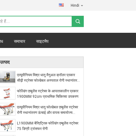
Hindi
ोध
समाचार
साइटमैप
उत्पाद
एल्यूमीनियम मिश्र धातु मैनुअल क्रॉलर प्रकार
सीढ़ी स्ट्रेचर फोल्डेबल अस्पताल रोगी स्थानांतरण
के लिए हल्के
फोल्डिंग एम्बुलेंस स्ट्रेचर के आपातकालीन प्रकार
1900MM 92cm प्राथमिक चिकित्सा उपकरण
एल्यूमीनियम मिश्र धातु फोल्डेबल एम्बुलेंस स्ट्रेचर
रोगी स्थानांतरण ऊंचाई और वापस समायोज्य
सहायता बचाव
L1900MM बैरिएट्रिक फोल्डिंग एम्बुलेंस स्ट्रेचर
75 डिग्री ट्रांसफर रोगी