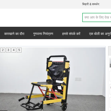
बिक्री & समर्थन:
कारखाने का दौरा
गुणवत्ता नियंत्रण
हमसे संपर्क करें
एक बोली का अनुर
2
3
4
5