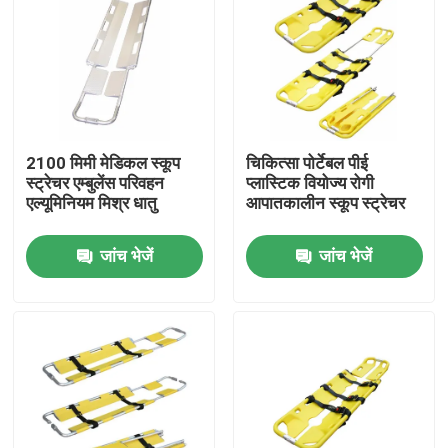
2100 मिमी मेडिकल स्कूप
चिकित्सा पोर्टेबल पीई
स्ट्रेचर एम्बुलेंस परिवहन
प्लास्टिक वियोज्य रोगी
एल्यूमिनियम मिश्र धातु
आपातकालीन स्कूप स्ट्रेचर
जांच भेजें
जांच भेजें
घर
उत्पाद
वीडियो