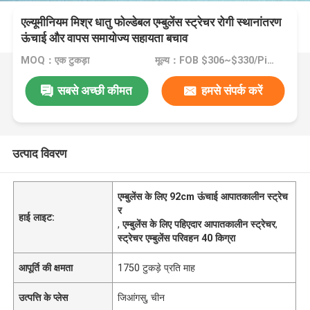
एल्यूमीनियम मिश्र धातु फोल्डेबल एम्बुलेंस स्ट्रेचर रोगी स्थानांतरण
ऊंचाई और वापस समायोज्य सहायता बचाव
MOQ：एक टुकड़ा
मूल्य：FOB $306~$330/Piece
सबसे अच्छी कीमत
हमसे संपर्क करें
उत्पाद विवरण
एम्बुलेंस के लिए 92cm ऊंचाई आपातकालीन स्ट्रेच
र
हाई लाइट:
,
एम्बुलेंस के लिए पहिएदार आपातकालीन स्ट्रेचर
,
स्ट्रेचर एम्बुलेंस परिवहन 40 किग्रा
आपूर्ति की क्षमता
1750 टुकड़े प्रति माह
उत्पत्ति के प्लेस
जिआंगसु, चीन