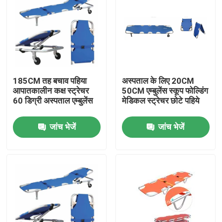
185CM तह बचाव पहिया
अस्पताल के लिए 20CM
आपातकालीन कक्ष स्ट्रेचर
50CM एम्बुलेंस स्कूप फोल्डिंग
60 डिग्री अस्पताल एम्बुलेंस
मेडिकल स्ट्रेचर छोटे पहिये
जांच भेजें
जांच भेजें
घर
उत्पाद
वीडियो