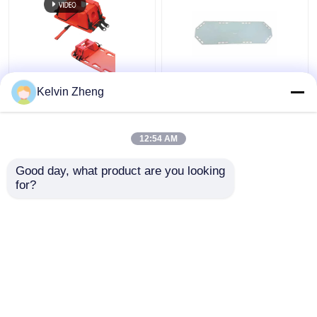
इलेक्ट्रिक परीक्षा बिस्तर
सर्जिकल ऑपरेटिंग टेबल
186CM 22in रोगी स्लाइडर
Kelvin Zheng
बोर्ड कोलैप्सिबल एम्बुलेंस
आपातकालीन बचाव स्ट्रेचर
प्रसूति बिस्तर
कैनवास
12:54 AM
सबसे अच्छी कीमत
सबसे अच्छी कीमत
रोगी स्थानांतरण ट्रॉली
Good day, what product are you looking 
for?
हमसे संपर्क करें
हमसे संपर्क करें
चिकित्सा उपकरण ट्रॉली
आपातकालीन मोबाइल स्ट्रेचर
और देखो
अस्पताल चिकित्सा फर्नीचर
होम
हमारे बारे में
हमसे संपर्क करें
Desktop Site