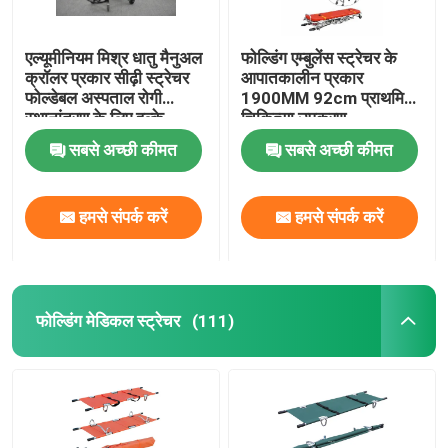
एल्यूमीनियम मिश्र धातु मैनुअल
फोल्डिंग एम्बुलेंस स्ट्रेचर के
क्रॉलर प्रकार सीढ़ी स्ट्रेचर
आपातकालीन प्रकार
फोल्डेबल अस्पताल रोगी
1900MM 92cm प्राथमिक
स्थानांतरण के लिए हल्के
चिकित्सा उपकरण
सबसे अच्छी कीमत
सबसे अच्छी कीमत
हमसे संपर्क करें
हमसे संपर्क करें
फोल्डिंग मेडिकल स्ट्रेचर
(111)