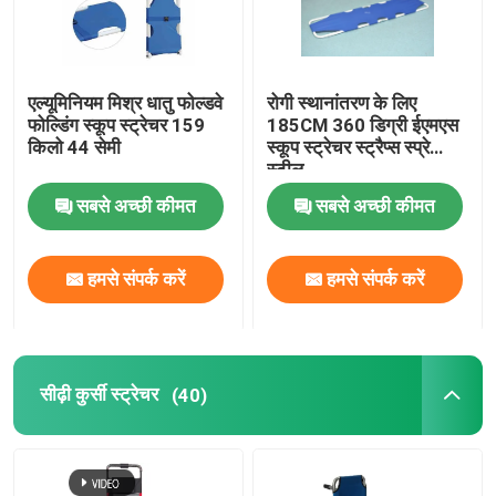
हमारे बारे में
एल्यूमिनियम मिश्र धातु फोल्डवे
रोगी स्थानांतरण के लिए
फोल्डिंग स्कूप स्ट्रेचर 159
185CM 360 डिग्री ईएमएस
कारखाने का दौरा
किलो 44 सेमी
स्कूप स्ट्रेचर स्ट्रैप्स स्प्रे
स्टील
गुणवत्ता नियंत्रण
सबसे अच्छी कीमत
सबसे अच्छी कीमत
हमसे संपर्क करें
हमसे संपर्क करें
हमसे संपर्क करें
समाचार
सीढ़ी कुर्सी स्ट्रेचर
(40)
मामले
उद्धरण मांगें