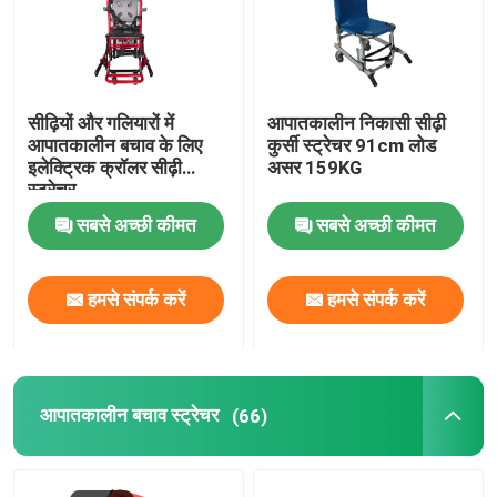
फोल्डिंग एम्बुलेंस स्ट्रेचर
सीढ़ियों और गलियारों में
आपातकालीन निकासी सीढ़ी
फोल्डिंग मेडिकल स्ट्रेचर
आपातकालीन बचाव के लिए
कुर्सी स्ट्रेचर 91cm लोड
इलेक्ट्रिक क्रॉलर सीढ़ी
असर 159KG
स्ट्रेचर
फोल्डिंग स्कूप स्ट्रेचर
सबसे अच्छी कीमत
सबसे अच्छी कीमत
सीढ़ी कुर्सी स्ट्रेचर
हमसे संपर्क करें
हमसे संपर्क करें
आपातकालीन बचाव स्ट्रेचर
इलेक्ट्रिक अस्पताल बिस्तर
आपातकालीन बचाव स्ट्रेचर
(66)
मैनुअल अस्पताल के बिस्तर