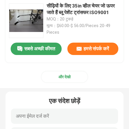
सीढ़ियों के लिए 35in व्हील चेयर जो ऊपर
जाते हैं ब्लू पेशेंट ट्रांसफर ISO9001
MOQ：20 टुकड़े
मूल्य：$60.00-$ 56.00/Pieces 20-49
Pieces
सबसे अच्छी कीमत
हमसे संपर्क करें
और देखो
एक संदेश छोड़ें