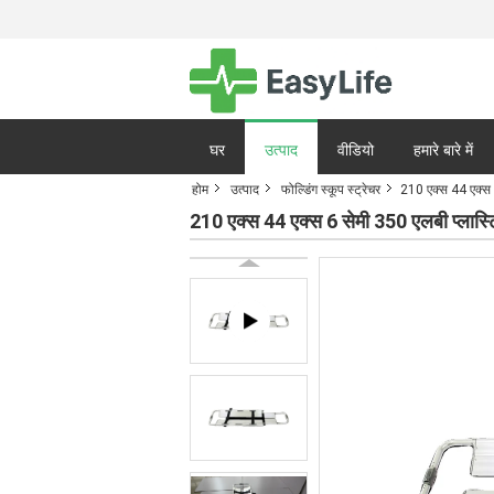
घर
उत्पाद
वीडियो
हमारे बारे में
होम
उत्पाद
फोल्डिंग स्कूप स्ट्रेचर
210 एक्स 44 एक्स 6 
गोपनीयता नीति
मामले
210 एक्स 44 एक्स 6 सेमी 350 एलबी प्लास्टिक