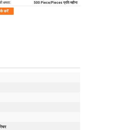
की क्षमता:
500 Piece/Pieces प्रति महीना
र्क करें
्रेचर