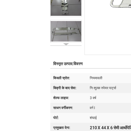
विस्तृत उत्पाद विवरण
बिजली स्रोत:
नियमावली
बिक्री के बाद सेवा:
निःशुल्क स्पेयर पार्ट्स
शेल्फ लाइफ:
3 वर्ष
साधन वर्गीकरण:
वर्ग I
पोर्ट:
शंघाई
210 X 44 X 6 सेमी आर्थोपेडि
प्रमुखता देना: