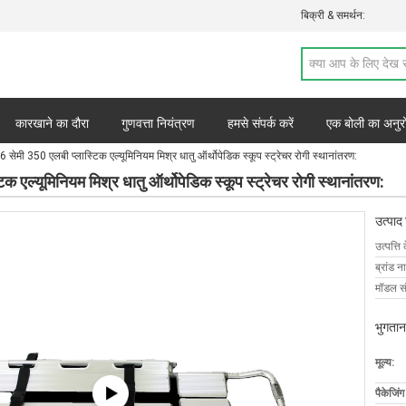
बिक्री & समर्थन:
कारखाने का दौरा
गुणवत्ता नियंत्रण
हमसे संपर्क करें
एक बोली का अनुर
सेमी 350 एलबी प्लास्टिक एल्यूमिनियम मिश्र धातु ऑर्थोपेडिक स्कूप स्ट्रेचर रोगी स्थानांतरण:
 एल्यूमिनियम मिश्र धातु ऑर्थोपेडिक स्कूप स्ट्रेचर रोगी स्थानांतरण:
उत्पाद
उत्पत्ति 
ब्रांड न
मॉडल सं
भुगतान
मूल्य:
पैकेजिं