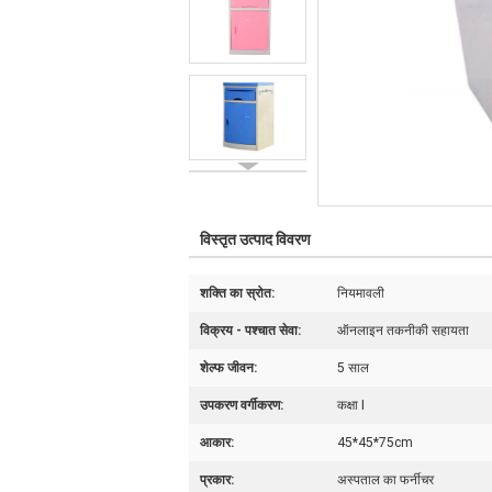
विस्तृत उत्पाद विवरण
शक्ति का स्रोत:
नियमावली
विक्रय - पश्चात सेवा:
ऑनलाइन तकनीकी सहायता
शेल्फ जीवन:
5 साल
उपकरण वर्गीकरण:
कक्षा I
आकार:
45*45*75cm
प्रकार:
अस्पताल का फर्नीचर