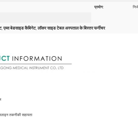
प्रयोग:
निज
ट
एब्स बेडसाइड कैबिनेट
लॉकर साइड टेबल अस्पताल के बिस्तर फर्नीचर
,
,
ल
 ऑनलाइन तकनीकी सहायता