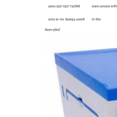
आकार:480*480*780मिमी
प्रकार:अस्पताल फर्नी
उत्पाद का नाम: बेडसाइड अलमारी
रंग नीला
विवरण छवियाँ