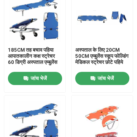
185CM तह बचाव पहिया
अस्पताल के लिए 20CM
आपातकालीन कक्ष स्ट्रेचर
50CM एम्बुलेंस स्कूप फोल्डिंग
60 डिग्री अस्पताल एम्बुलेंस
मेडिकल स्ट्रेचर छोटे पहिये
जांच भेजें
जांच भेजें
घर
उत्पाद
वीडियो