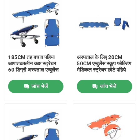
185CM तह बचाव पहिया
अस्पताल के लिए 20CM
आपातकालीन कक्ष स्ट्रेचर
50CM एम्बुलेंस स्कूप फोल्डिंग
60 डिग्री अस्पताल एम्बुलेंस
मेडिकल स्ट्रेचर छोटे पहिये
जांच भेजें
जांच भेजें
घर
उत्पाद
वीडियो