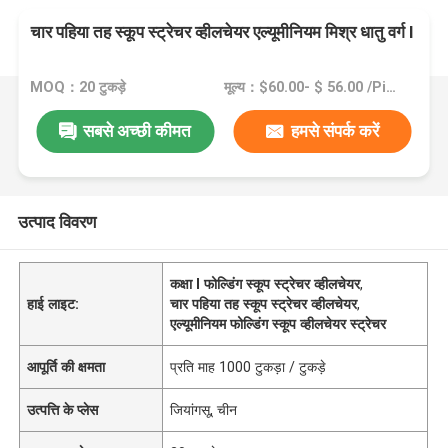
चार पहिया तह स्कूप स्ट्रेचर व्हीलचेयर एल्यूमीनियम मिश्र धातु वर्ग I
MOQ：20 टुकड़े
मूल्य：$60.00- $ 56.00 /Pieces >=20 Pieces
सबसे अच्छी कीमत
हमसे संपर्क करें
उत्पाद विवरण
कक्षा I फोल्डिंग स्कूप स्ट्रेचर व्हीलचेयर
,
हाई लाइट:
चार पहिया तह स्कूप स्ट्रेचर व्हीलचेयर
,
एल्यूमीनियम फोल्डिंग स्कूप व्हीलचेयर स्ट्रेचर
आपूर्ति की क्षमता
प्रति माह 1000 टुकड़ा / टुकड़े
उत्पत्ति के प्लेस
जियांगसू, चीन