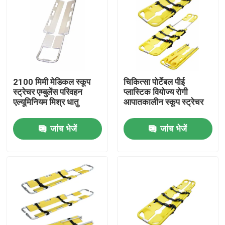
2100 मिमी मेडिकल स्कूप
चिकित्सा पोर्टेबल पीई
स्ट्रेचर एम्बुलेंस परिवहन
प्लास्टिक वियोज्य रोगी
एल्यूमिनियम मिश्र धातु
आपातकालीन स्कूप स्ट्रेचर
जांच भेजें
जांच भेजें
घर
उत्पाद
वीडियो