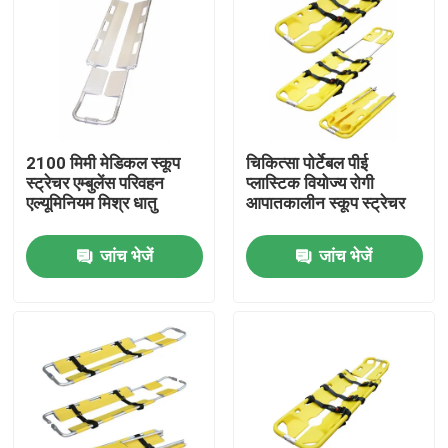
2100 मिमी मेडिकल स्कूप
चिकित्सा पोर्टेबल पीई
स्ट्रेचर एम्बुलेंस परिवहन
प्लास्टिक वियोज्य रोगी
एल्यूमिनियम मिश्र धातु
आपातकालीन स्कूप स्ट्रेचर
जांच भेजें
जांच भेजें
घर
उत्पाद
वीडियो