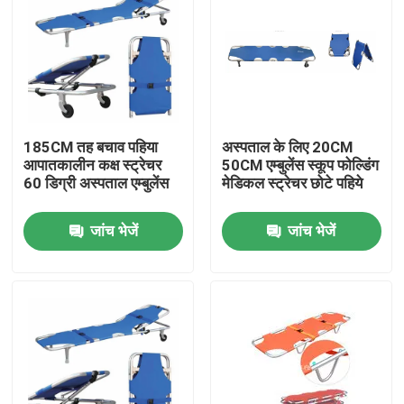
185CM तह बचाव पहिया
अस्पताल के लिए 20CM
आपातकालीन कक्ष स्ट्रेचर
50CM एम्बुलेंस स्कूप फोल्डिंग
60 डिग्री अस्पताल एम्बुलेंस
मेडिकल स्ट्रेचर छोटे पहिये
जांच भेजें
जांच भेजें
घर
उत्पाद
वीडियो