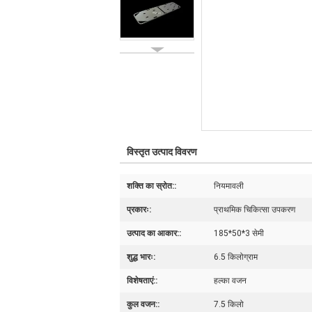
विस्तृत उत्पाद विवरण
शक्ति का स्रोत::
नियमावली
प्रकारः:
प्राथमिक चिकित्सा उपकरण
उत्पाद का आकार::
185*50*3 सेमी
शुद्ध भारः:
6.5 किलोग्राम
विशेषताएं::
हल्का वजन
कुल वजन::
7.5 किलो