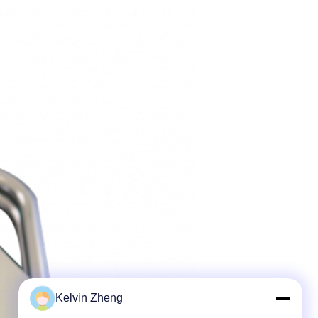
Kelvin Zheng