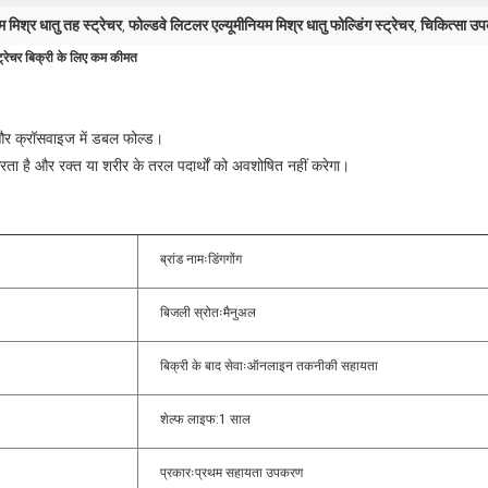
 मिश्र धातु तह स्ट्रेचर
फोल्डवे लिटलर एल्यूमीनियम मिश्र धातु फोल्डिंग स्ट्रेचर
चिकित्सा उपक
,
,
्रेचर बिक्री के लिए कम कीमत
य और क्रॉसवाइज में डबल फोल्ड।
ता है और रक्त या शरीर के तरल पदार्थों को अवशोषित नहीं करेगा।
ब्रांड नामःडिंगगोंग
बिजली स्रोतःमैनुअल
बिक्री के बाद सेवाःऑनलाइन तकनीकी सहायता
शेल्फ लाइफ:1 साल
प्रकारःप्रथम सहायता उपकरण