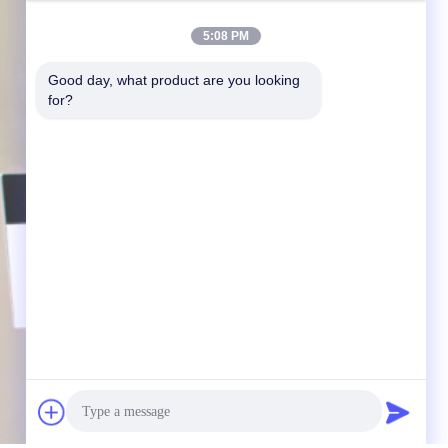
5:08 PM
Good day, what product are you looking 
for?