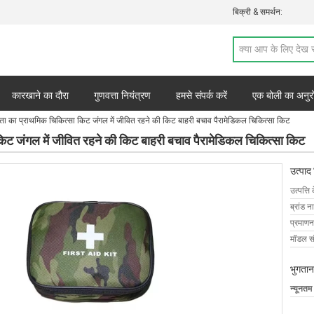
बिक्री & समर्थन:
कारखाने का दौरा
गुणवत्ता नियंत्रण
हमसे संपर्क करें
एक बोली का अनुर
मता का प्राथमिक चिकित्सा किट जंगल में जीवित रहने की किट बाहरी बचाव पैरामेडिकल चिकित्सा किट
किट जंगल में जीवित रहने की किट बाहरी बचाव पैरामेडिकल चिकित्सा किट
उत्पाद
उत्पत्ति 
ब्रांड न
प्रमाणन
मॉडल सं
भुगतान
न्यूनतम