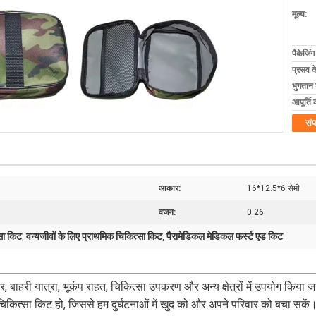
मूल्य:
पैकेजिं
प्रसव 
भुगतान शर
आपूर्ति 
संप
आकार:
16*12.5*6 सेमी
वजन:
0.26
सा किट
वन्यजीवों के लिए प्राथमिक चिकित्सा किट
पैरामेडिकल मेडिकल फर्स्ट एड किट
,
,
पार, बाहरी यात्रा, भूकंप राहत, चिकित्सा उपकरण और अन्य क्षेत्रों में उपयोग किया ज
िकित्सा किट हो, जिससे हम दुर्घटनाओं में खुद को और अपने परिवार को बचा सकें