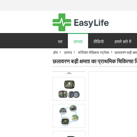
घर
उत्पाद
वीडियो
हमारे बारे में
होम
उत्पाद
फोल्डिंग मेडिकल स्ट्रेचर
छलावरण बड़ी क्ष
गोपनीयता नीति
मामले
छलावरण बड़ी क्षमता का प्राथमिक चिकित्सा 