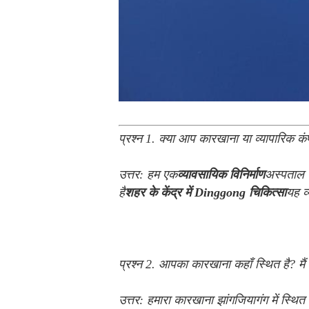
प्रश्न 1. क्या आप कारखाना या व्यापारिक कंप
उत्तर: हम एक
व्यावसायिक विनिर्माण
अस्पताल फ
है
शहर के केंद्र में Dinggong चिकित्सा
यह व्
प्रश्न 2. आपका कारखाना कहाँ स्थित है? मैं 
उत्तर: हमारा कारखाना झांगजियागंग में स्थित 