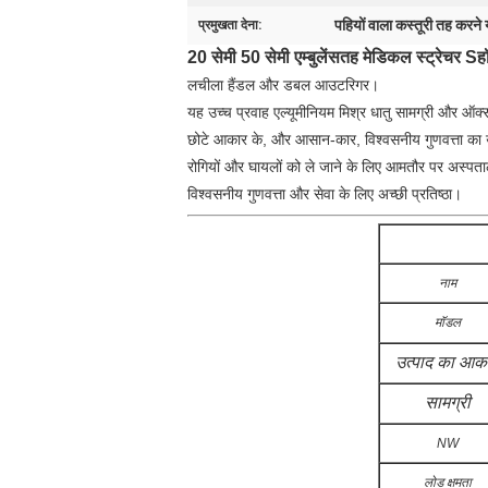
पहियों वाला कस्तूरी तह करने
प्रमुखता देना:
20 सेमी 50 सेमी एम्बुलेंस
तह मेडिकल स्ट्रेचर S
ह
लचीला हैंडल और डबल आउटरिगर।
यह उच्च प्रवाह एल्यूमीनियम मिश्र धातु सामग्री और ऑक्स
छोटे आकार के, और आसान-कार, विश्वसनीय गुणवत्ता का
रोगियों और घायलों को ले जाने के लिए आमतौर पर अस्पताल
विश्वसनीय गुणवत्ता और सेवा के लिए अच्छी प्रतिष्ठा।
नाम
मॉडल
उत्पाद का आक
सामग्री
NW
लोड क्षमता