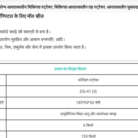
 योग्य आपातकालीन चिकित्सा स्ट्रेचर
चिकित्सा आपातकालीन तह स्ट्रेचर
आपातकालीन घुमावदार
,
,
ॉस्पिटल के लिए मॉल व्हील
फोर्ड चमड़े की सामग्री से बना है।
 उपयोग-सुरक्षित और आसान वनस्पति, आदि।
, जिम, एम्बुलेंस और सेना में इसका उपयोग किया जाता है।
उत्पाद का विस्तृत विवरण
फोल्डिंग स्ट्रेचर
DG-A7 ((I)
ार
185*50*20 सेमी
एल्यूमीनियम मिश्र धातु और जलरोधक चमड़ा
6 किलो
159 किलो