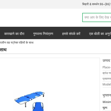
बिक्री & समर्थन:
86--(86
कारखाने का दौरा
गुणवत्ता नियंत्रण
हमसे संपर्क करें
एक बोली का अनुर
लीन तह स्ट्रेचर पहियों के साथ
 साथ
उत्पाद
Place 
ब्रांड न
प्रमाणन
Model
भुगतान
Minim
मूल्य: