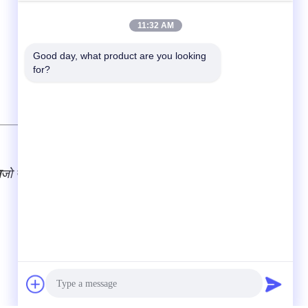
11:32 AM
Good day, what product are you looking 
for?
ा
जो उत्पादों का निर्माण करते हैं, और एक और 