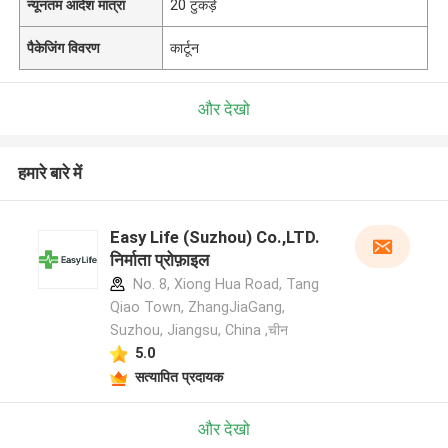
न्यूनतम आदेश मात्रा
20 टुकड़े
पैकेजिंग विवरण
कार्टून
और देखो
हमारे बारे में
Easy Life (Suzhou) Co.,LTD.
निर्माता प्रोफ़ाइल
No. 8, Xiong Hua Road, Tang
Qiao Town, ZhangJiaGang,
Suzhou, Jiangsu, China ,चीन
5.0
सत्यापित प्रदायक
और देखो