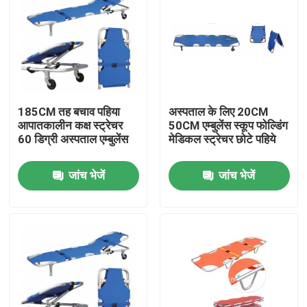
185CM तह बचाव पहिया
अस्पताल के लिए 20CM
आपातकालीन कक्ष स्ट्रेचर
50CM एम्बुलेंस स्कूप फोल्डिंग
60 डिग्री अस्पताल एम्बुलेंस
मेडिकल स्ट्रेचर छोटे पहिये
जांच भेजें
जांच भेजें
घर
उत्पाद
वीडियो