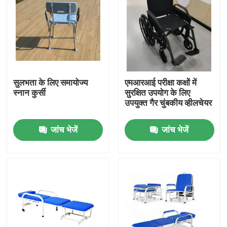
सुलभता के लिए समायोज्य
एमआरआई परीक्षा कक्षों में
स्नान कुर्सी
सुरक्षित उपयोग के लिए
उपयुक्त गैर चुंबकीय व्हीलचेयर
जांच भेजें
जांच भेजें
घर
उत्पाद
वीडियो