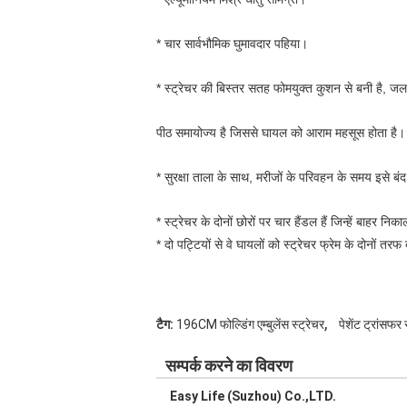
* चार सार्वभौमिक घुमावदार पहिया।
* स्ट्रेचर की बिस्तर सतह फोमयुक्त कुशन से बनी है, ज
पीठ समायोज्य है जिससे घायल को आराम महसूस होता है।
* सुरक्षा ताला के साथ, मरीजों के परिवहन के समय इसे बं
* स्ट्रेचर के दोनों छोरों पर चार हैंडल हैं जिन्हें बाहर न
* दो पट्टियों से वे घायलों को स्ट्रेचर फ्रेम के दोनों तरफ
,
टैग:
196CM फोल्डिंग एम्बुलेंस स्ट्रेचर
पेशेंट ट्रांसफर 
सम्पर्क करने का विवरण
* यह एम्बुलेंस स्ट्रेचर कम फ्रेम संरचना वाला है, यह एम्बु
* यह एम्बुलेंस स्ट्रेचर संचालित करने में आसान है; एक व्य
Easy Life (Suzhou) Co.,LTD.