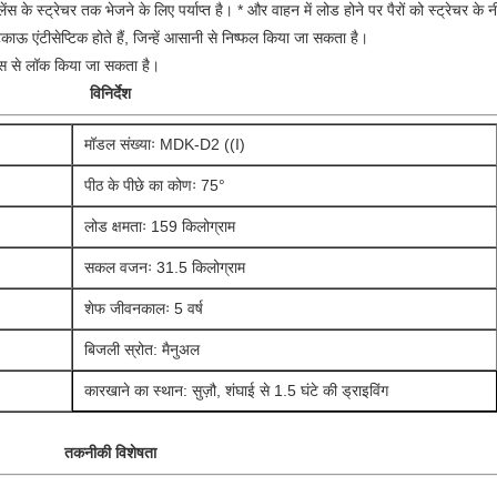
ेंस के स्ट्रेचर तक भेजने के लिए पर्याप्त है। * और वाहन में लोड होने पर पैरों को स्ट्रेचर 
िकाऊ एंटीसेप्टिक होते हैं, जिन्हें आसानी से निष्फल किया जा सकता है।
डिवाइस से लॉक किया जा सकता है।
विनिर्देश
मॉडल संख्याः MDK-D2 ((I)
पीठ के पीछे का कोणः 75°
लोड क्षमताः 159 किलोग्राम
सकल वजनः 31.5 किलोग्राम
शेफ जीवनकालः 5 वर्ष
बिजली स्रोत: मैनुअल
कारखाने का स्थान: सुज़ौ, शंघाई से 1.5 घंटे की ड्राइविंग
तकनीकी विशेषता