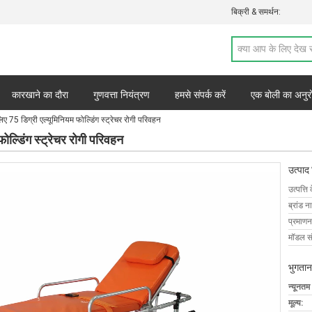
बिक्री & समर्थन:
कारखाने का दौरा
गुणवत्ता नियंत्रण
हमसे संपर्क करें
एक बोली का अनुर
लिए 75 डिग्री एल्यूमिनियम फोल्डिंग स्ट्रेचर रोगी परिवहन
फोल्डिंग स्ट्रेचर रोगी परिवहन
उत्पाद
उत्पत्ति 
ब्रांड न
प्रमाणन
मॉडल सं
भुगतान
न्यूनतम
मूल्य: