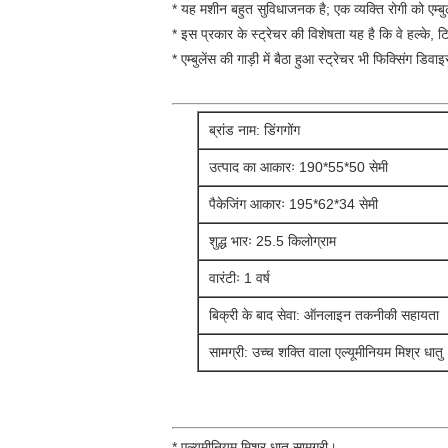
* यह मशीन बहुत सुविधाजनक है; एक व्यक्ति रोगी को एम्बुल
* इस प्रकार के स्ट्रेचर की विशेषता यह है कि वे हल्के, ट
* एम्बुलेंस की गाड़ी में बैठा हुआ स्ट्रेचर भी फिक्सिंग 
ब्रांड नाम: डिंगगोंग
उत्पाद का आकारः 190*55*50 सेमी
पैकेजिंग आकारः 195*62*34 सेमी
शुद्ध भारः 25.5 किलोग्राम
वारंटीः 1 वर्ष
बिक्री के बाद सेवा: ऑनलाइन तकनीकी सहायता
सामग्री: उच्च शक्ति वाला एल्यूमीनियम मिश्र धातु
* एल्यूमीनियम मिश्र धातु सामग्री।