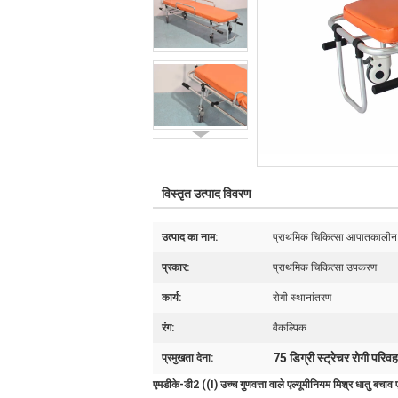
विस्तृत उत्पाद विवरण
उत्पाद का नाम:
प्राथमिक चिकित्सा आपातकालीन उ
प्रकार:
प्राथमिक चिकित्सा उपकरण
कार्य:
रोगी स्थानांतरण
रंग:
वैकल्पिक
75 डिग्री स्ट्रेचर रोगी परिव
प्रमुखता देना:
एमडीके-डी2 ((I) उच्च गुणवत्ता वाले एल्यूमीनियम मिश्र धातु बचाव एम