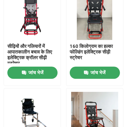
सीढ़ियों और गलियारों में
160 किलोग्राम का हल्का
आपातकालीन बचाव के लिए
फोल्डिंग इलेक्ट्रिक सीढ़ी
इलेक्ट्रिक क्रॉलर सीढ़ी
स्ट्रेचर
स्ट्रेचर
जांच भेजें
जांच भेजें
घर
उत्पाद
वीडियो