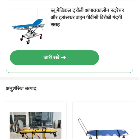
ब्लू मेडिकल ट्रॉली आपातकालीन स्ट्रेचर
और ट्रांसफर वाहन पीवीसी विरोधी गंदगी
सतह
जारी रखें
अनुशंसित उत्पाद