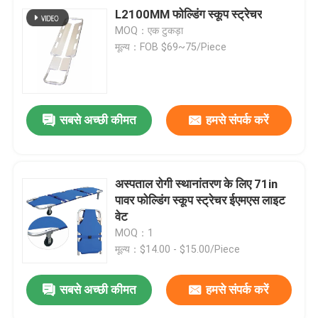
L2100MM फोल्डिंग स्कूप स्ट्रेचर
MOQ：एक टुकड़ा
मूल्य：FOB $69~75/Piece
सबसे अच्छी कीमत
हमसे संपर्क करें
अस्पताल रोगी स्थानांतरण के लिए 71in
पावर फोल्डिंग स्कूप स्ट्रेचर ईएमएस लाइट
वेट
MOQ：1
मूल्य：$14.00 - $15.00/Piece
सबसे अच्छी कीमत
हमसे संपर्क करें