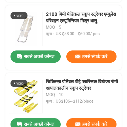
2100 मिमी मेडिकल स्कूप स्ट्रेचर एम्बुलेंस
परिवहन एल्यूमिनियम मिश्र धातु
MOQ：5
मूल्य：US $58.00 - $60.00/ pcs
सबसे अच्छी कीमत
हमसे संपर्क करें
चिकित्सा पोर्टेबल पीई प्लास्टिक वियोज्य रोगी
आपातकालीन स्कूप स्ट्रेचर
MOQ：10
मूल्य：US$106~$112/piece
सबसे अच्छी कीमत
हमसे संपर्क करें