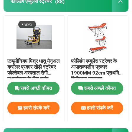
फोल्डिंग एम्बुलेंस स्ट्रेचर
(88)
एल्यूमीनियम मिश्र धातु मैनुअल
फोल्डिंग एम्बुलेंस स्ट्रेचर के
क्रॉलर प्रकार सीढ़ी स्ट्रेचर
आपातकालीन प्रकार
फोल्डेबल अस्पताल रोगी
1900MM 92cm प्राथमिक
स्थानांतरण के लिए हल्के
चिकित्सा उपकरण
सबसे अच्छी कीमत
सबसे अच्छी कीमत
हमसे संपर्क करें
हमसे संपर्क करें