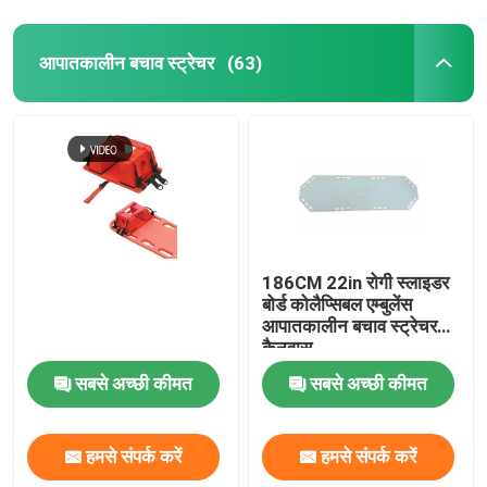
आपातकालीन बचाव स्ट्रेचर
(63)
186CM 22in रोगी स्लाइडर
बोर्ड कोलैप्सिबल एम्बुलेंस
आपातकालीन बचाव स्ट्रेचर
कैनवास
सबसे अच्छी कीमत
सबसे अच्छी कीमत
हमसे संपर्क करें
हमसे संपर्क करें