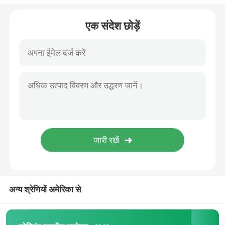
इलेक्ट्रिक परीक्षा बिस्तर
एक संदेश छोड़ें
सर्जिकल ऑपरेटिंग टेबल
प्रसूति बिस्तर
रोगी स्थानांतरण ट्रॉली
चिकित्सा उपकरण ट्रॉली
आपातकालीन मोबाइल स्ट्रेचर
अन्य श्रेणियों अमेरिका से
अस्पताल चिकित्सा फर्नीचर