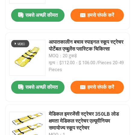
सबसे अच्छी कीमत
हमसे संपर्क करें
हमारे बारे में
कारखाने का दौरा
आपातकालीन बचाव स्पाइनल स्कूप स्ट्रेचर
पोर्टेबल एम्बुलेंस प्लास्टिक चिकित्सा
गुणवत्ता नियंत्रण
MOQ：20 टुकड़े
मूल्य：$112.00 - $ 106.00 /Pieces 20-49
Pieces
हमसे संपर्क करें
सबसे अच्छी कीमत
हमसे संपर्क करें
समाचार
मामले
मेडिकल इमरजेंसी स्ट्रेचर 350LB लोड
क्षमता मेडिकल स्ट्रेचर एल्यूमीनियम
समायोज्य स्कूप स्ट्रेचर
उद्धरण मांगें
MOQ：1