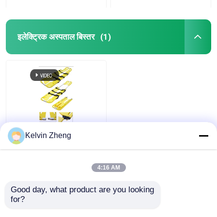
इलेक्ट्रिक अस्पताल बिस्तर
(1)
अल्ट्रा लाइट वेट अच्छा झटका
Kelvin Zheng
view
अवशोषण प्लास्टिक फावड़ा
स्ट्रेचर परिष्कृत उपस्थिति
सभी देखें
4:16 AM
all
सबसे अच्छी कीमत
Good day, what product are you looking 
for?
हमसे संपर्क करें