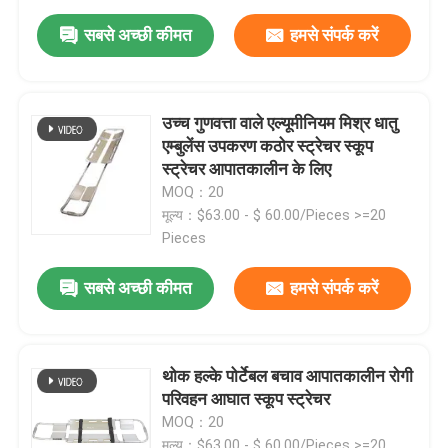
सबसे अच्छी कीमत
हमसे संपर्क करें
उच्च गुणवत्ता वाले एल्यूमीनियम मिश्र धातु
एम्बुलेंस उपकरण कठोर स्ट्रेचर स्कूप
स्ट्रेचर आपातकालीन के लिए
MOQ：20
मूल्य：$63.00 - $ 60.00/Pieces >=20
Pieces
सबसे अच्छी कीमत
हमसे संपर्क करें
घर
थोक हल्के पोर्टेबल बचाव आपातकालीन रोगी
उत्पाद
परिवहन आघात स्कूप स्ट्रेचर
MOQ：20
वीडियो
मूल्य：$63.00 - $ 60.00/Pieces >=20