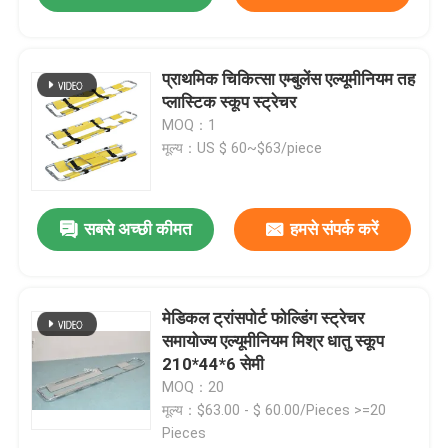
प्राथमिक चिकित्सा एम्बुलेंस एल्यूमीनियम तह
प्लास्टिक स्कूप स्ट्रेचर
MOQ：1
मूल्य：US $ 60~$63/piece
सबसे अच्छी कीमत
हमसे संपर्क करें
मेडिकल ट्रांसपोर्ट फोल्डिंग स्ट्रेचर
समायोज्य एल्यूमीनियम मिश्र धातु स्कूप
210*44*6 सेमी
MOQ：20
मूल्य：$63.00 - $ 60.00/Pieces >=20
Pieces