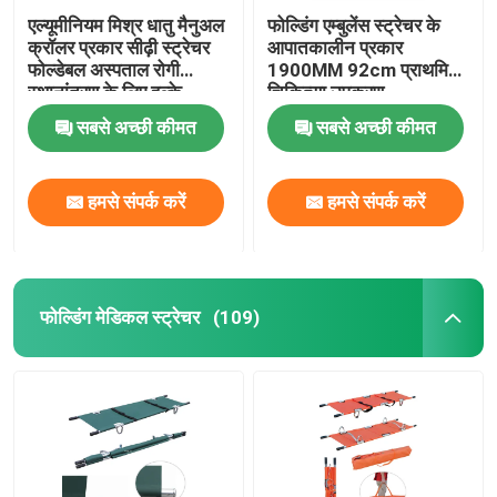
एल्यूमीनियम मिश्र धातु मैनुअल
फोल्डिंग एम्बुलेंस स्ट्रेचर के
क्रॉलर प्रकार सीढ़ी स्ट्रेचर
आपातकालीन प्रकार
फोल्डेबल अस्पताल रोगी
1900MM 92cm प्राथमिक
स्थानांतरण के लिए हल्के
चिकित्सा उपकरण
सबसे अच्छी कीमत
सबसे अच्छी कीमत
हमसे संपर्क करें
हमसे संपर्क करें
फोल्डिंग मेडिकल स्ट्रेचर
(109)