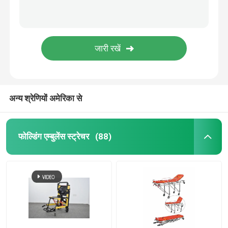
इलेक्ट्रिक परीक्षा बिस्तर
सर्जिकल ऑपरेटिंग टेबल
प्रसूति बिस्तर
अन्य श्रेणियों अमेरिका से
रोगी स्थानांतरण ट्रॉली
फोल्डिंग एम्बुलेंस स्ट्रेचर
(88)
चिकित्सा उपकरण ट्रॉली
आपातकालीन मोबाइल स्ट्रेचर
अस्पताल चिकित्सा फर्नीचर