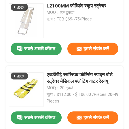
L2100MM फोल्डिंग स्कूप स्ट्रेचर
MOQ：एक टुकड़ा
मूल्य：FOB $69~75/Piece
सबसे अच्छी कीमत
हमसे संपर्क करें
एचडीपीई प्लास्टिक फोल्डिंग स्पाइन बोर्ड
स्ट्रेचर मेडिकल फ्लोटिंग वाटर रेस्क्यू
MOQ：20 टुकड़े
मूल्य：$112.00 - $ 106.00 /Pieces 20-49
Pieces
सबसे अच्छी कीमत
हमसे संपर्क करें