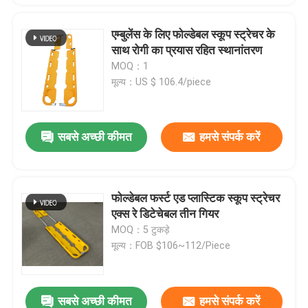
एम्बुलेंस के लिए फोल्डेबल स्कूप स्ट्रेचर के
साथ रोगी का प्रयास रहित स्थानांतरण
MOQ：1
मूल्य：US $ 106.4/piece
सबसे अच्छी कीमत
हमसे संपर्क करें
फोल्डेबल फर्स्ट एड प्लास्टिक स्कूप स्ट्रेचर
एक्स रे डिटेचेबल तीन गियर
MOQ：5 टुकड़े
मूल्य：FOB $106~112/Piece
सबसे अच्छी कीमत
हमसे संपर्क करें