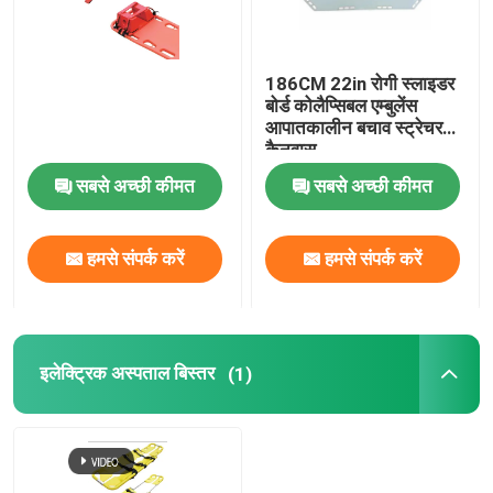
186CM 22in रोगी स्लाइडर
बोर्ड कोलैप्सिबल एम्बुलेंस
आपातकालीन बचाव स्ट्रेचर
कैनवास
सबसे अच्छी कीमत
सबसे अच्छी कीमत
हमसे संपर्क करें
हमसे संपर्क करें
इलेक्ट्रिक अस्पताल बिस्तर
(1)