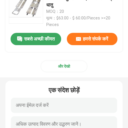
धातु
MOQ：20
फोल्डिंग एम्बुलेंस स्ट्रेचर
मूल्य：$63.00 - $ 60.00/Pieces >=20
Pieces
फोल्डिंग मेडिकल स्ट्रेचर
सबसे अच्छी कीमत
हमसे संपर्क करें
फोल्डिंग स्कूप स्ट्रेचर
और देखो
सीढ़ी कुर्सी स्ट्रेचर
आपातकालीन बचाव स्ट्रेचर
एक संदेश छोड़ें
इलेक्ट्रिक अस्पताल बिस्तर
मैनुअल अस्पताल के बिस्तर