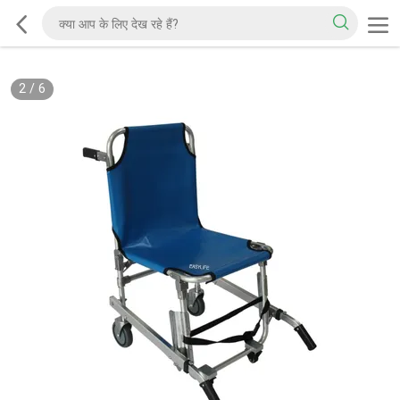
2
/
6