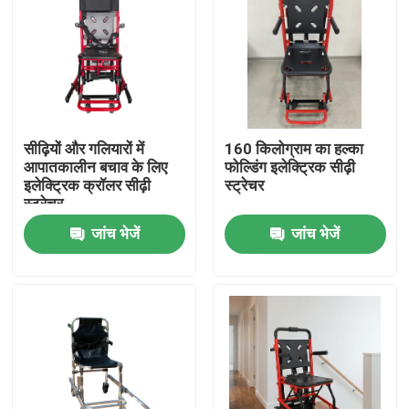
सीढ़ियों और गलियारों में
160 किलोग्राम का हल्का
आपातकालीन बचाव के लिए
फोल्डिंग इलेक्ट्रिक सीढ़ी
इलेक्ट्रिक क्रॉलर सीढ़ी
स्ट्रेचर
स्ट्रेचर
जांच भेजें
जांच भेजें
घर
उत्पाद
वीडियो