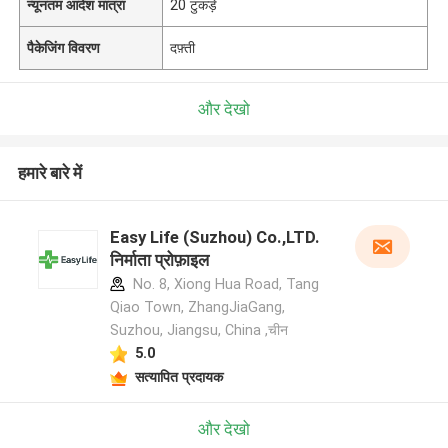
न्यूनतम आदेश मात्रा
20 टुकड़े
पैकेजिंग विवरण
दफ़्ती
और देखो
हमारे बारे में
Easy Life (Suzhou) Co.,LTD.
निर्माता प्रोफ़ाइल
No. 8, Xiong Hua Road, Tang
Qiao Town, ZhangJiaGang,
Suzhou, Jiangsu, China ,चीन
5.0
सत्यापित प्रदायक
और देखो