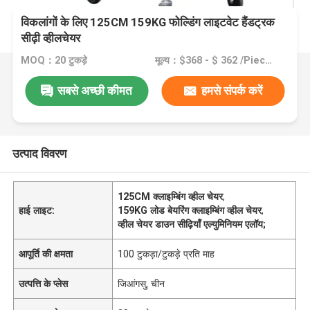
विकलांगों के लिए 125CM 159KG फोल्डिंग लाइटवेट हैंडट्रक
सीढ़ी व्हीलचेयर
MOQ：20 टुकड़े
मूल्य：$368 - $ 362 /Pieces 20-49 Pieces
सबसे अच्छी कीमत
हमसे संपर्क करें
उत्पाद विवरण
125CM क्लाइम्बिंग व्हील चेयर
,
हाई लाइट:
159KG लोड बेयरिंग क्लाइम्बिंग व्हील चेयर
,
व्हील चेयर डाउन सीढ़ियाँ एल्युमिनियम एलॉय;
आपूर्ति की क्षमता
100 टुकड़ा/टुकड़े प्रति माह
उत्पत्ति के प्लेस
जिआंगसु, चीन