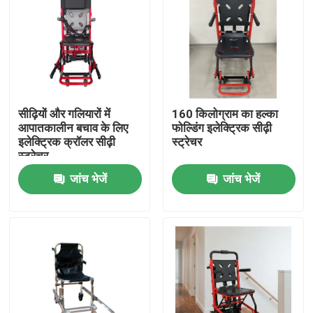
सीढ़ियों और गलियारों में
160 किलोग्राम का हल्का
आपातकालीन बचाव के लिए
फोल्डिंग इलेक्ट्रिक सीढ़ी
इलेक्ट्रिक क्रॉलर सीढ़ी
स्ट्रेचर
स्ट्रेचर
जांच भेजें
जांच भेजें
घर
उत्पाद
वीडियो