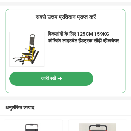
सबसे उत्तम प्रतिदान प्राप्त करें
विकलांगों के लिए 125CM 159KG
फोल्डिंग लाइटवेट हैंडट्रक सीढ़ी व्हीलचेयर
जारी रखें
अनुशंसित उत्पाद