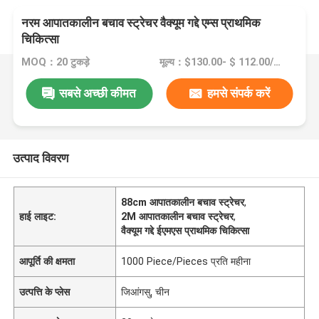
नरम आपातकालीन बचाव स्ट्रेचर वैक्यूम गद्दे एम्स प्राथमिक
चिकित्सा
MOQ：20 टुकड़े
मूल्य：$130.00- $ 112.00/Pieces >=20 Pieces
सबसे अच्छी कीमत
हमसे संपर्क करें
उत्पाद विवरण
88cm आपातकालीन बचाव स्ट्रेचर
,
हाई लाइट:
2M आपातकालीन बचाव स्ट्रेचर
,
वैक्यूम गद्दे ईएमएस प्राथमिक चिकित्सा
आपूर्ति की क्षमता
1000 Piece/Pieces प्रति महीना
उत्पत्ति के प्लेस
जिआंगसु, चीन