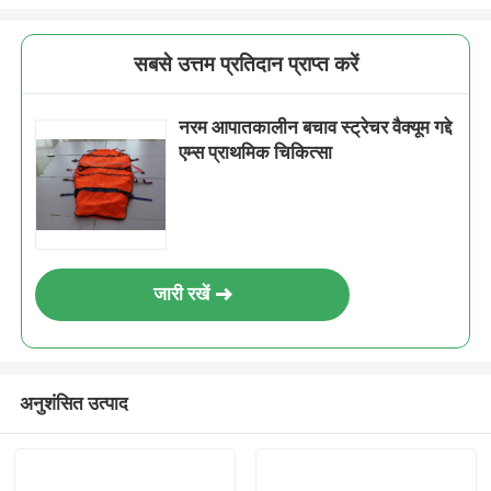
सबसे उत्तम प्रतिदान प्राप्त करें
नरम आपातकालीन बचाव स्ट्रेचर वैक्यूम गद्दे
एम्स प्राथमिक चिकित्सा
जारी रखें
अनुशंसित उत्पाद