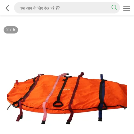
2
/
6