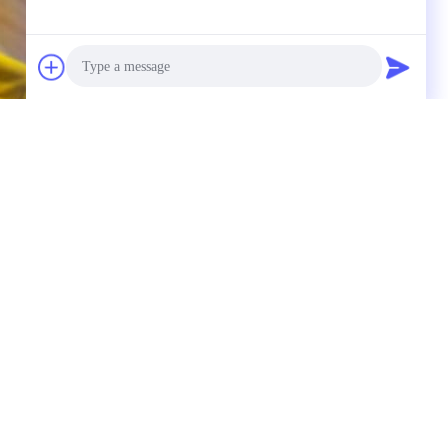
Photo
Video Call
Audio Call
होता है।