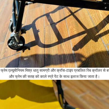
य फ्रेम एल्यूमीनियम मिश्र धातु सामग्री और क्रॉस-टाइप प्रबलित रिब क्रॉलर से बन
और फ्रेम की सतह को काले स्प्रे पेंट के साथ इलाज किया जाता है।