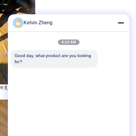
Kelvin Zheng
6:14 AM
Good day, what product are you looking 
for?
ा है,