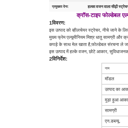
हल्का वजन वाला सीढ़ी स्ट्रेच
प्रमुखता देना:
क्रॉस-टाइप फोल्डेबल एल
1विवरण:
इस उत्पाद को व्हीलचेयर स्ट्रेचर, नीचे जाने के लिए
मुख्य फ्रेम एल्यूमीनियम मिश्र धातु सामग्री और 
कपड़े के साथ मेल खाता है,फोल्डेबल संरचना ले ज
इस उत्पाद में हल्के वजन, छोटे आकार, सुविधाजन
2विनिर्देश:
नाम
मॉडल
उत्पाद का आ
मुड़ा हुआ आक
सामग्री
एन.डब्ल्यू.