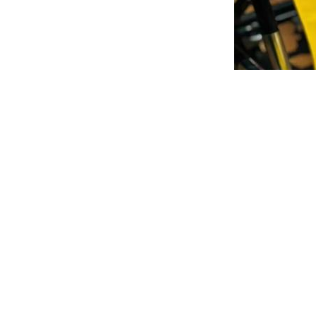
पीवीसी 