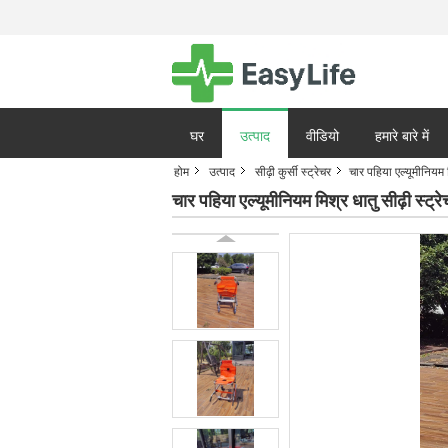
घर
उत्पाद
वीडियो
हमारे बारे में
होम
उत्पाद
सीढ़ी कुर्सी स्ट्रेचर
चार पहिया एल्यूमीनियम 
गोपनीयता नीति
मामले
चार पहिया एल्यूमीनियम मिश्र धातु सीढ़ी स्ट