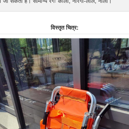
ा जा सकता है। सामान्य रंगः काला, नारंगी-लाल, नीला।
विस्तृत चित्र: