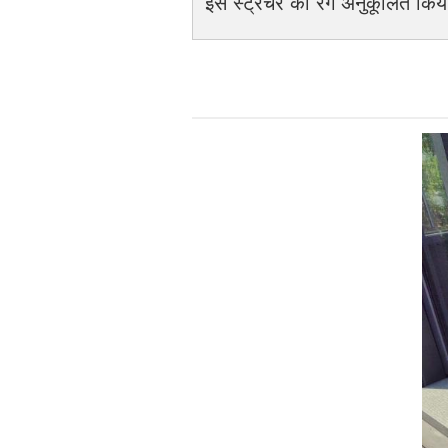
इस स्ट्रेचर का रंग अनुकूलित किय