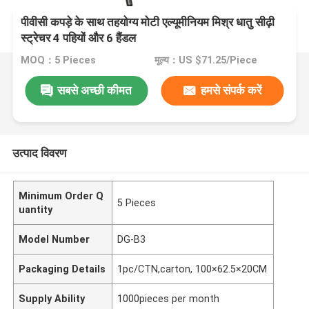
पीवीसी कपड़े के साथ तहयोग्य मोटी एल्यूमीनियम मिश्र धातु सीढ़ी
स्ट्रेचर 4 पहियों और 6 हैंडल
MOQ：5 Pieces
मूल्य：US $71.25/Piece
सबसे अच्छी कीमत
हमसे संपर्क करें
उत्पाद विवरण
Minimum Order Q
5 Pieces
uantity
Model Number
DG-B3
Packaging Details
1pc/CTN,carton, 100×62.5×20CM
Supply Ability
1000pieces per month