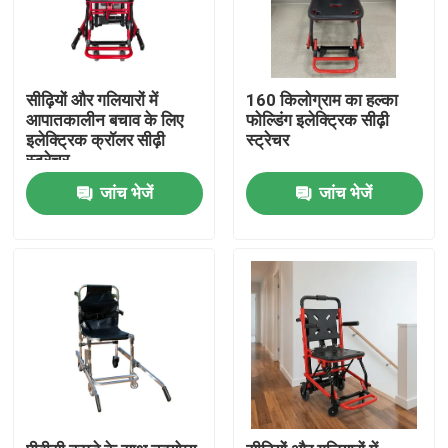
सीढ़ियों और गलियारों में
160 किलोग्राम का हल्का
आपातकालीन बचाव के लिए
फोल्डिंग इलेक्ट्रिक सीढ़ी
इलेक्ट्रिक क्रॉलर सीढ़ी
स्ट्रेचर
स्ट्रेचर
जांच भेजें
जांच भेजें
घर
उत्पाद
वीडियो