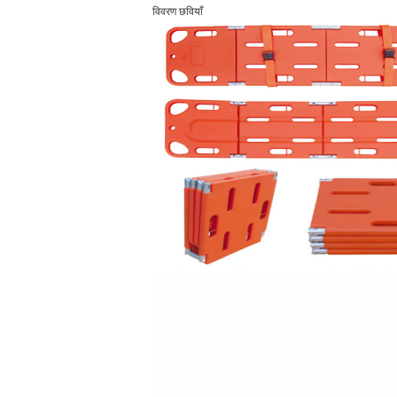
विवरण छवियाँ