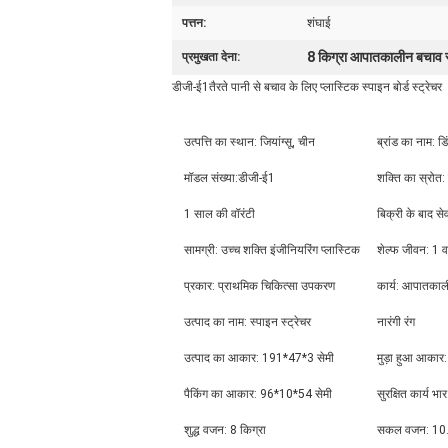
पत्तन:
शंघाई
8 किग्रा आपातकालीन बचाव स
प्रमुखता देना:
डीजी-ई1
तैरते पानी से बचाव के लिए प्लास्टिक स्पाइन बोर्ड स्ट्रेचर
उत्पत्ति का स्थान: जियांग्सू, चीन
ब्रांड का नाम: डि
मॉडल संख्या:
डीजी-ई1
शक्ति का स्रोत:
1 साल की वॉरंटी
बिक्री के बाद 
सामग्री: उच्च शक्ति इंजीनियरिंग प्लास्टिक
शेल्फ जीवन: 1 वर
प्रकार: प्राथमिक चिकित्सा उपकरण
कार्य: आपातका
उत्पाद का नाम: स्पाइन स्ट्रेचर
नारंगी रंग
उत्पाद का आकार: 191*47*3 सेमी
मुड़ा हुआ आकार
पैकिंग का आकार: 96*10*54 सेमी
सुरक्षित कार्य भ
शुद्ध वजन: 8 किग्रा
सकल वजन: 10.5