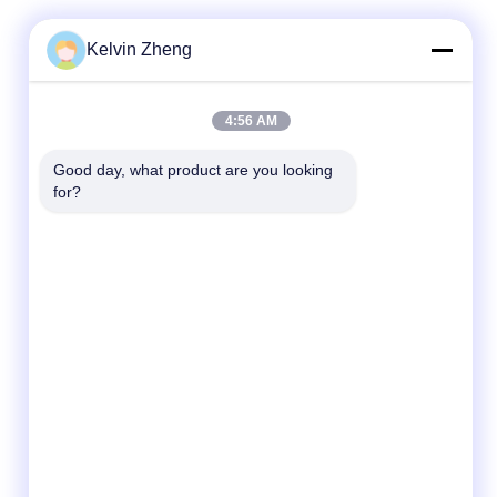
Kelvin Zheng
4:56 AM
Good day, what product are you looking 
for?