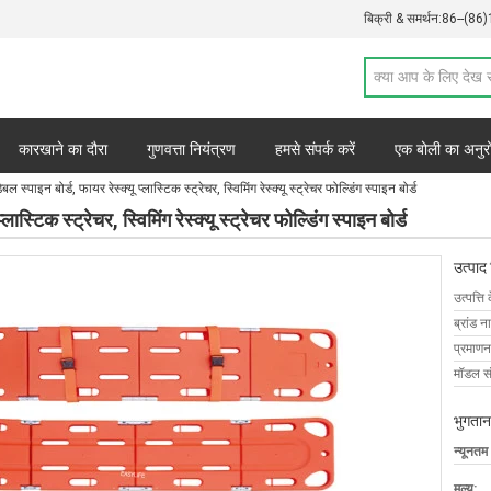
बिक्री & समर्थन:
86--(86
कारखाने का दौरा
गुणवत्ता नियंत्रण
हमसे संपर्क करें
एक बोली का अनुर
 स्पाइन बोर्ड, फायर रेस्क्यू प्लास्टिक स्ट्रेचर, स्विमिंग रेस्क्यू स्ट्रेचर फोल्डिंग स्पाइन बोर्ड
ास्टिक स्ट्रेचर, स्विमिंग रेस्क्यू स्ट्रेचर फोल्डिंग स्पाइन बोर्ड
उत्पाद
उत्पत्ति 
ब्रांड न
प्रमाणन
मॉडल सं
भुगतान
न्यूनतम
मूल्य: