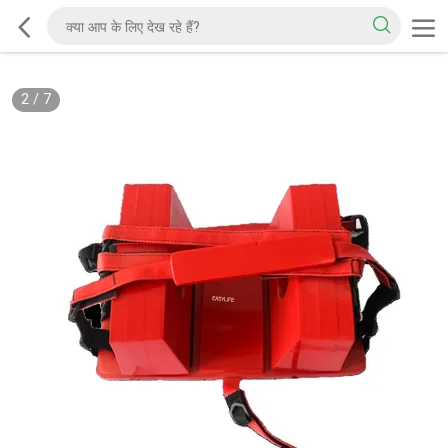
2
/
7