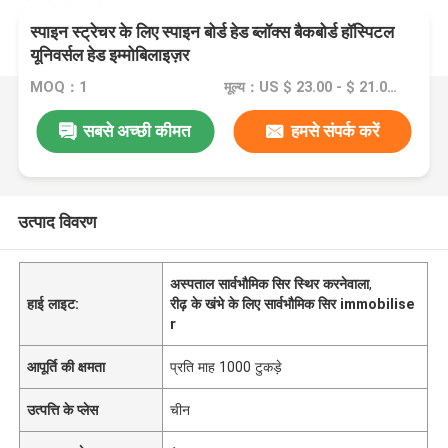
स्पाइन स्ट्रेचर के लिए स्पाइन बोर्ड हेड ब्लॉक्स बैकबोर्ड हॉस्पिटल
यूनिवर्सल हेड इम्मोबिलाइज़र
MOQ：1
मूल्य：US $ 23.00 - $ 21.00/ pcs
सबसे अच्छी कीमत
हमसे संपर्क करें
उत्पाद विवरण
अस्पताल सार्वभौमिक सिर स्थिर करनेवाला
,
हाई लाइट:
रीढ़ के खंभे के लिए सार्वभौमिक सिर immobilise
r
आपूर्ति की क्षमता
प्रति माह 1000 टुकड़े
उत्पत्ति के प्लेस
चीन