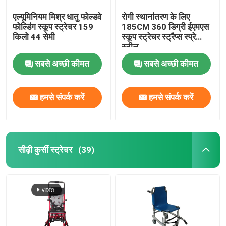
एल्यूमिनियम मिश्र धातु फोल्डवे
रोगी स्थानांतरण के लिए
फोल्डिंग स्कूप स्ट्रेचर 159
185CM 360 डिग्री ईएमएस
किलो 44 सेमी
स्कूप स्ट्रेचर स्ट्रैप्स स्प्रे
स्टील
सबसे अच्छी कीमत
सबसे अच्छी कीमत
हमसे संपर्क करें
हमसे संपर्क करें
सीढ़ी कुर्सी स्ट्रेचर
(39)