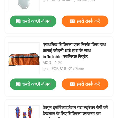
फोल्डिंग एम्बुलेंस स्ट्रेचर
सबसे अच्छी कीमत
हमसे संपर्क करें
फोल्डिंग मेडिकल स्ट्रेचर
प्राथमिक चिकित्सा एयर स्प्रिंट किट हाथ
फोल्डिंग स्कूप स्ट्रेचर
कलाई कोहनी आधे हाथ के साथ
inflatable प्लास्टिक स्प्रिंट
MOQ：1-20
सीढ़ी कुर्सी स्ट्रेचर
मूल्य：FOB $18~21/Piece
आपातकालीन बचाव स्ट्रेचर
सबसे अच्छी कीमत
हमसे संपर्क करें
इलेक्ट्रिक अस्पताल बिस्तर
वैक्यूम इमोबिलाइजेशन गद्दा स्ट्रेचर रोगी की
देखभाल के लिए चिकित्सा उपकरण का
मैनुअल अस्पताल के बिस्तर