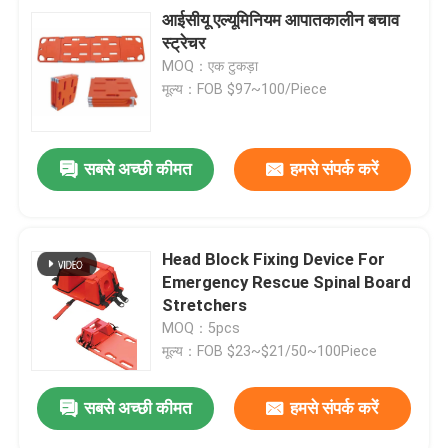
आईसीयू एल्यूमिनियम आपातकालीन बचाव
स्ट्रेचर
MOQ：एक टुकड़ा
मूल्य：FOB $97~100/Piece
सबसे अच्छी कीमत
हमसे संपर्क करें
Head Block Fixing Device For
Emergency Rescue Spinal Board
Stretchers
MOQ：5pcs
मूल्य：FOB $23~$21/50~100Piece
सबसे अच्छी कीमत
हमसे संपर्क करें