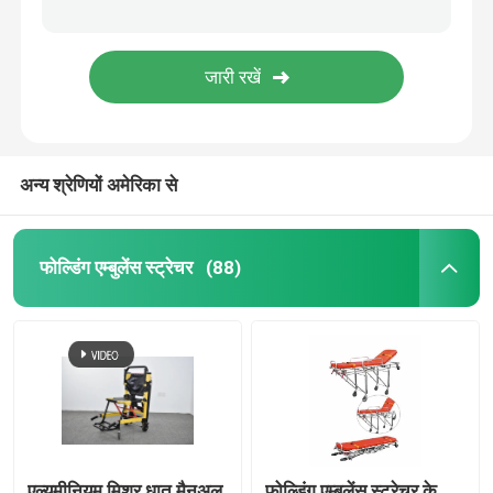
अन्य श्रेणियों अमेरिका से
फोल्डिंग एम्बुलेंस स्ट्रेचर
(88)
एल्यूमीनियम मिश्र धातु मैनुअल
फोल्डिंग एम्बुलेंस स्ट्रेचर के