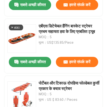
सबसे अच्छी कीमत
हमसे संपर्क करें
एबीएस डिटेचेबल हैंगिंग बास्केट स्ट्रेचर
प्रथम सहायता हवा के लिए प्रबलित ट्यूब
MOQ：5
मूल्य：US$135.85/Piece
सबसे अच्छी कीमत
हमसे संपर्क करें
घर
पोर्टेबल और टिकाऊ दोपहिया फोल्डेबल कुर्सी
प्रकार के बचाव स्ट्रेचर
उत्पाद
MOQ：5
मूल्य：US $ 83.60 / Pieces
वीडियो