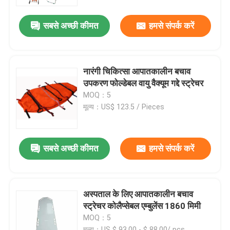
सबसे अच्छी कीमत
हमसे संपर्क करें
हमारे बारे में
कारखाने का दौरा
नारंगी चिकित्सा आपातकालीन बचाव
उपकरण फोल्डेबल वायु वैक्यूम गद्दे स्ट्रेचर
गुणवत्ता नियंत्रण
MOQ：5
मूल्य：US$ 123.5 / Pieces
हमसे संपर्क करें
सबसे अच्छी कीमत
हमसे संपर्क करें
समाचार
मामले
अस्पताल के लिए आपातकालीन बचाव
स्ट्रेचर कोलैप्सेबल एम्बुलेंस 1860 मिमी
MOQ：5
उद्धरण मांगें
मूल्य：US $ 93.00 - $ 88.00/ pcs