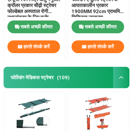
क्रॉलर प्रकार सीढ़ी स्ट्रेचर
आपातकालीन प्रकार
फोल्डेबल अस्पताल रोगी
1900MM 92cm प्राथमिक
स्थानांतरण के लिए हल्के
चिकित्सा उपकरण
सबसे अच्छी कीमत
सबसे अच्छी कीमत
हमसे संपर्क करें
हमसे संपर्क करें
फोल्डिंग मेडिकल स्ट्रेचर
(109)