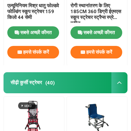
एल्यूमिनियम मिश्र धातु फोल्डवे
रोगी स्थानांतरण के लिए
फोल्डिंग स्कूप स्ट्रेचर 159
185CM 360 डिग्री ईएमएस
किलो 44 सेमी
स्कूप स्ट्रेचर स्ट्रैप्स स्प्रे
स्टील
सबसे अच्छी कीमत
सबसे अच्छी कीमत
हमसे संपर्क करें
हमसे संपर्क करें
सीढ़ी कुर्सी स्ट्रेचर
(40)