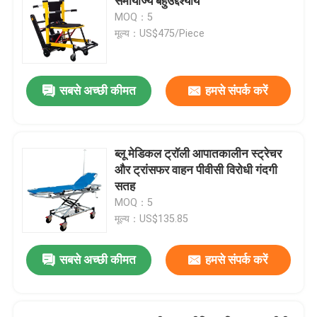
समायोज्य बहुउद्देश्यीय
MOQ：5
मूल्य：US$475/Piece
सबसे अच्छी कीमत
हमसे संपर्क करें
ब्लू मेडिकल ट्रॉली आपातकालीन स्ट्रेचर
और ट्रांसफर वाहन पीवीसी विरोधी गंदगी
सतह
MOQ：5
मूल्य：US$135.85
सबसे अच्छी कीमत
हमसे संपर्क करें