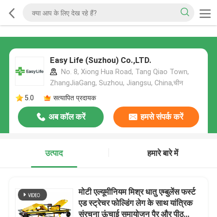
Easy Life (Suzhou) Co.,LTD.
No. 8, Xiong Hua Road, Tang Qiao Town,
ZhangJiaGang, Suzhou, Jiangsu, China,चीन
5.0
सत्यापित प्रदायक
अब कॉल करें
हमसे संपर्क करें
उत्पाद
हमारे बारे में
मोटी एल्यूमीनियम मिश्र धातु एम्बुलेंस फर्स्ट
एड स्ट्रेचर फोल्डिंग लेग के साथ यांत्रिक
संरचना ऊंचाई समायोजन पैर और पीठ