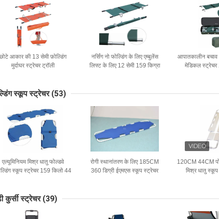
छोटे आकार की 13 सेमी फ़ोल्डिंग
नर्सिंग नो फोल्डिंग के लिए एम्बुलेंस
आपातकालीन बचाव के
मुर्दाघर स्ट्रेचर ट्रॉली
लिफ्ट के लिए 12 सेमी 159 किग्रा
मेडिकल स्ट्रेच
एम्बुलेंस पावर स्ट्रेचर
12cm 
्डिंग स्कूप स्ट्रेचर
(53)
एल्यूमिनियम मिश्र धातु फोल्डवे
रोगी स्थानांतरण के लिए 185CM
120CM 44CM पोर्ट
ल्डिंग स्कूप स्ट्रेचर 159 किलो 44
360 डिग्री ईएमएस स्कूप स्ट्रेचर
मिश्र धातु स्कू
सेमी
स्ट्रैप्स स्प्रे स्टील
इंजीनि
ी कुर्सी स्ट्रेचर
(39)