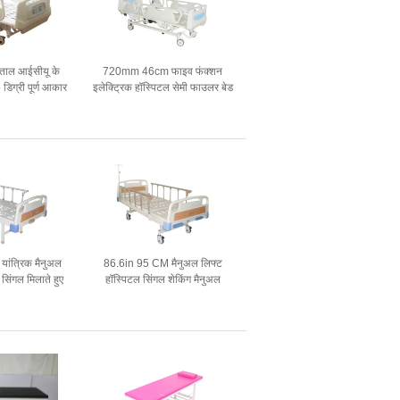
पताल आईसीयू के
720mm 46cm फाइव फंक्शन
िग्री पूर्ण आकार
इलेक्ट्रिक हॉस्पिटल सेमी फाउलर बेड
स्पताल बिस्तर
एडजस्टेबल
 यांत्रिक मैनुअल
86.6in 95 CM मैनुअल लिफ्ट
सिंगल मिलाते हुए
हॉस्पिटल सिंगल शेकिंग मैनुअल
फाउलर बेड एल्युमिनियम एलॉय