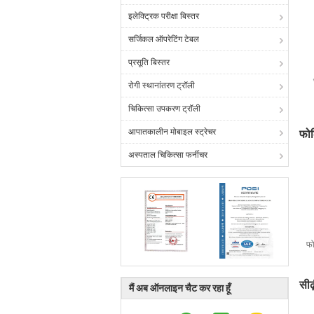
इलेक्ट्रिक परीक्षा बिस्तर
सर्जिकल ऑपरेटिंग टेबल
प्रसूति बिस्तर
रोगी स्थानांतरण ट्रॉली
चिकित्सा उपकरण ट्रॉली
आपातकालीन मोबाइल स्ट्रेचर
फोल
अस्पताल चिकित्सा फर्नीचर
फो
सीढ़
मैं अब ऑनलाइन चैट कर रहा हूँ