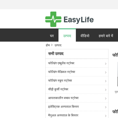
घर
उत्पाद
वीडियो
हमारे बारे में
होम
उत्पाद
गोपनीयता नीति
मामले
सभी उत्पाद
फोल्
फोल्डिंग एम्बुलेंस स्ट्रेचर
फोल्डिंग मेडिकल स्ट्रेचर
फोल्डिंग स्कूप स्ट्रेचर
सीढ़ी कुर्सी स्ट्रेचर
एल
आपातकालीन बचाव स्ट्रेचर
इलेक्ट्रिक अस्पताल बिस्तर
फोल
मैनुअल अस्पताल के बिस्तर