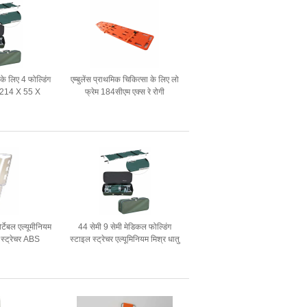
 लिए 4 फोल्डिंग
एम्बुलेंस प्राथमिक चिकित्सा के लिए लो
र 214 X 55 X
फ्रेम 184सीएम एक्स रे रोगी
159kg
स्थानांतरण ट्रॉली स्ट्रेचर बिस्तर
ेबल एल्यूमीनियम
44 सेमी 9 सेमी मेडिकल फोल्डिंग
प स्ट्रेचर ABS
स्टाइल स्ट्रेचर एल्यूमिनियम मिश्र धातु
यरिंग
एम्बुलेंस रोगी परिवहन