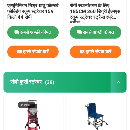
एल्यूमिनियम मिश्र धातु फोल्डवे
रोगी स्थानांतरण के लिए
फोल्डिंग स्कूप स्ट्रेचर 159
185CM 360 डिग्री ईएमएस
किलो 44 सेमी
स्कूप स्ट्रेचर स्ट्रैप्स स्प्रे
स्टील
सबसे अच्छी कीमत
सबसे अच्छी कीमत
हमसे संपर्क करें
हमसे संपर्क करें
सीढ़ी कुर्सी स्ट्रेचर
(39)