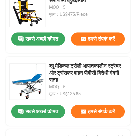
समायोज्य बहुउद्देश्यीय
MOQ：5
मूल्य：US$475/Piece
सबसे अच्छी कीमत
हमसे संपर्क करें
ब्लू मेडिकल ट्रॉली आपातकालीन स्ट्रेचर
और ट्रांसफर वाहन पीवीसी विरोधी गंदगी
सतह
MOQ：5
मूल्य：US$135.85
सबसे अच्छी कीमत
हमसे संपर्क करें