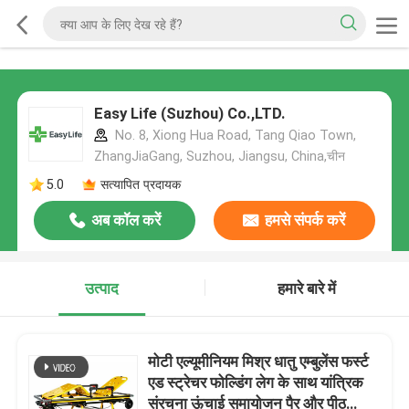
Easy Life (Suzhou) Co.,LTD.
No. 8, Xiong Hua Road, Tang Qiao Town,
ZhangJiaGang, Suzhou, Jiangsu, China,चीन
5.0
सत्यापित प्रदायक
अब कॉल करें
हमसे संपर्क करें
उत्पाद
हमारे बारे में
मोटी एल्यूमीनियम मिश्र धातु एम्बुलेंस फर्स्ट
एड स्ट्रेचर फोल्डिंग लेग के साथ यांत्रिक
संरचना ऊंचाई समायोजन पैर और पीठ