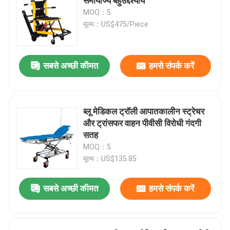
समायोज्य बहुउद्देश्यीय
MOQ：5
मूल्य：US$475/Piece
सबसे अच्छी कीमत
हमसे संपर्क करें
ब्लू मेडिकल ट्रॉली आपातकालीन स्ट्रेचर
और ट्रांसफर वाहन पीवीसी विरोधी गंदगी
सतह
MOQ：5
मूल्य：US$135.85
सबसे अच्छी कीमत
हमसे संपर्क करें