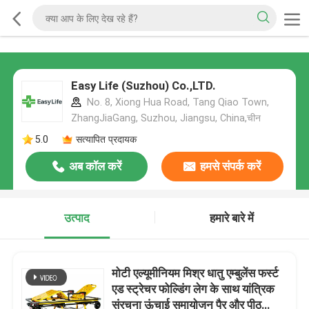
Easy Life (Suzhou) Co.,LTD.
No. 8, Xiong Hua Road, Tang Qiao Town,
ZhangJiaGang, Suzhou, Jiangsu, China,चीन
5.0
सत्यापित प्रदायक
अब कॉल करें
हमसे संपर्क करें
उत्पाद
हमारे बारे में
मोटी एल्यूमीनियम मिश्र धातु एम्बुलेंस फर्स्ट
एड स्ट्रेचर फोल्डिंग लेग के साथ यांत्रिक
संरचना ऊंचाई समायोजन पैर और पीठ