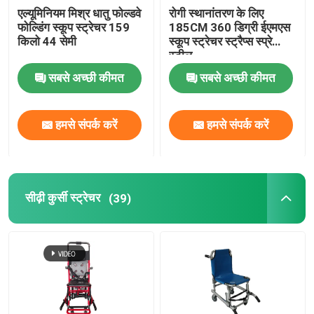
एल्यूमिनियम मिश्र धातु फोल्डवे
रोगी स्थानांतरण के लिए
फोल्डिंग स्कूप स्ट्रेचर 159
185CM 360 डिग्री ईएमएस
किलो 44 सेमी
स्कूप स्ट्रेचर स्ट्रैप्स स्प्रे
स्टील
सबसे अच्छी कीमत
सबसे अच्छी कीमत
हमसे संपर्क करें
हमसे संपर्क करें
सीढ़ी कुर्सी स्ट्रेचर
(39)