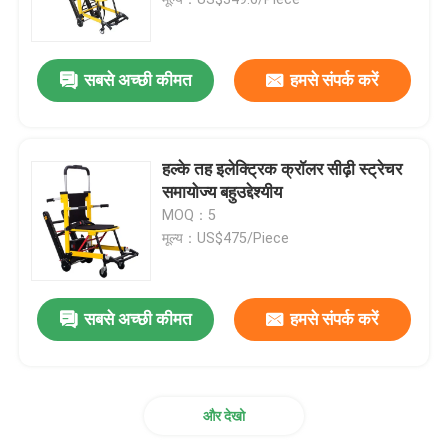
फोल्डिंग एम्बुलेंस स्ट्रेचर
सबसे अच्छी कीमत
हमसे संपर्क करें
फोल्डिंग मेडिकल स्ट्रेचर
हल्के तह इलेक्ट्रिक क्रॉलर सीढ़ी स्ट्रेचर
फोल्डिंग स्कूप स्ट्रेचर
समायोज्य बहुउद्देश्यीय
MOQ：5
मूल्य：US$475/Piece
सीढ़ी कुर्सी स्ट्रेचर
आपातकालीन बचाव स्ट्रेचर
सबसे अच्छी कीमत
हमसे संपर्क करें
इलेक्ट्रिक अस्पताल बिस्तर
और देखो
मैनुअल अस्पताल के बिस्तर