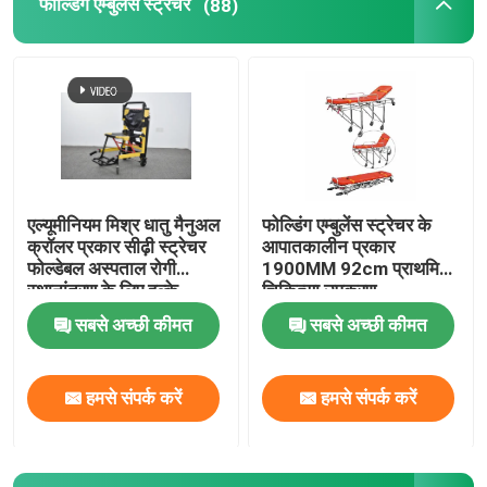
फोल्डिंग एम्बुलेंस स्ट्रेचर
(88)
एल्यूमीनियम मिश्र धातु मैनुअल
फोल्डिंग एम्बुलेंस स्ट्रेचर के
क्रॉलर प्रकार सीढ़ी स्ट्रेचर
आपातकालीन प्रकार
फोल्डेबल अस्पताल रोगी
1900MM 92cm प्राथमिक
स्थानांतरण के लिए हल्के
चिकित्सा उपकरण
सबसे अच्छी कीमत
सबसे अच्छी कीमत
हमसे संपर्क करें
हमसे संपर्क करें