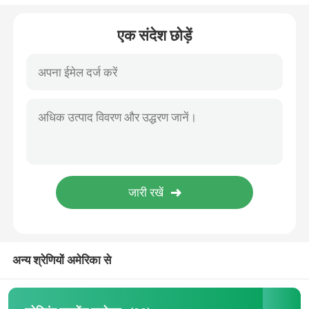
इलेक्ट्रिक परीक्षा बिस्तर
एक संदेश छोड़ें
सर्जिकल ऑपरेटिंग टेबल
प्रसूति बिस्तर
रोगी स्थानांतरण ट्रॉली
चिकित्सा उपकरण ट्रॉली
आपातकालीन मोबाइल स्ट्रेचर
अन्य श्रेणियों अमेरिका से
अस्पताल चिकित्सा फर्नीचर