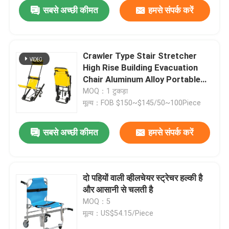
सबसे अच्छी कीमत
हमसे संपर्क करें
Crawler Type Stair Stretcher
High Rise Building Evacuation
Chair Aluminum Alloy Portable
Folding Stretcher
MOQ：1 टुकड़ा
मूल्य：FOB $150~$145/50~100Piece
सबसे अच्छी कीमत
हमसे संपर्क करें
घर
दो पहियों वाली व्हीलचेयर स्ट्रेचर हल्की है
और आसानी से चलती है
उत्पाद
MOQ：5
मूल्य：US$54.15/Piece
वीडियो