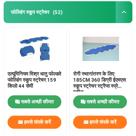
फोल्डिंग स्कूप स्ट्रेचर
(52)
एल्यूमिनियम मिश्र धातु फोल्डवे
रोगी स्थानांतरण के लिए
फोल्डिंग स्कूप स्ट्रेचर 159
185CM 360 डिग्री ईएमएस
किलो 44 सेमी
स्कूप स्ट्रेचर स्ट्रैप्स स्प्रे
स्टील
सबसे अच्छी कीमत
सबसे अच्छी कीमत
हमसे संपर्क करें
हमसे संपर्क करें