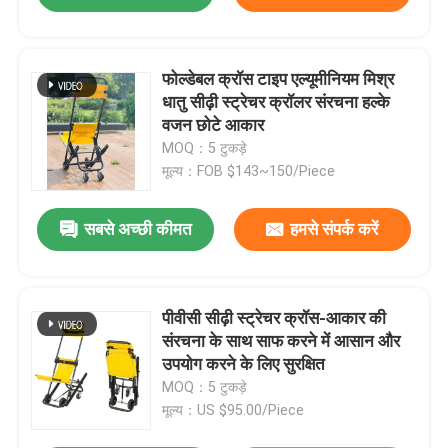
फोल्डेबल क्रॉस टाइप एल्यूमीनियम मिश्र
धातु सीढ़ी स्ट्रेचर क्रॉलर संरचना हल्के
वजन छोटे आकार
MOQ：5 टुकड़े
मूल्य：FOB $143~150/Piece
सबसे अच्छी कीमत
हमसे संपर्क करें
पीवीसी सीढ़ी स्ट्रेचर क्रॉस-आकार की
संरचना के साथ साफ करने में आसान और
उपयोग करने के लिए सुरक्षित
MOQ：5 टुकड़े
मूल्य：US $95.00/Piece