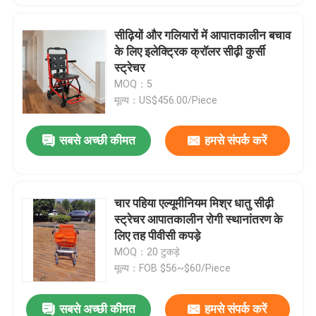
सीढ़ियों और गलियारों में आपातकालीन बचाव
के लिए इलेक्ट्रिक क्रॉलर सीढ़ी कुर्सी
स्ट्रेचर
MOQ：5
मूल्य：US$456.00/Piece
सबसे अच्छी कीमत
हमसे संपर्क करें
चार पहिया एल्यूमीनियम मिश्र धातु सीढ़ी
स्ट्रेचर आपातकालीन रोगी स्थानांतरण के
लिए तह पीवीसी कपड़े
MOQ：20 टुकड़े
मूल्य：FOB $56~$60/Piece
सबसे अच्छी कीमत
हमसे संपर्क करें