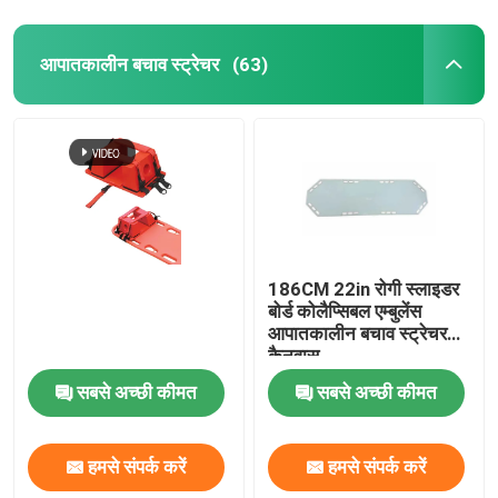
आपातकालीन बचाव स्ट्रेचर
(63)
186CM 22in रोगी स्लाइडर
बोर्ड कोलैप्सिबल एम्बुलेंस
आपातकालीन बचाव स्ट्रेचर
कैनवास
सबसे अच्छी कीमत
सबसे अच्छी कीमत
हमसे संपर्क करें
हमसे संपर्क करें