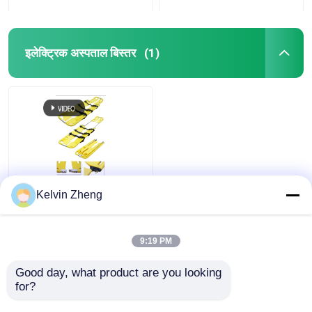
इलेक्ट्रिक अस्पताल बिस्तर
(1)
अल्ट्रा लाइट वेट अच्छा झटका
Kelvin Zheng
view
अवशोषण प्लास्टिक फावड़ा
स्ट्रेचर परिष्कृत उपस्थिति
सभी देखें
9:19 PM
all
सबसे अच्छी कीमत
Good day, what product are you looking 
for?
हमसे संपर्क करें